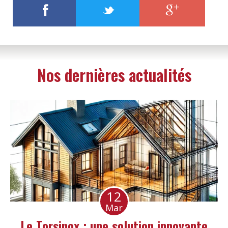
Nos dernières actualités
12
Mar
Le Torsinox : une solution innovante