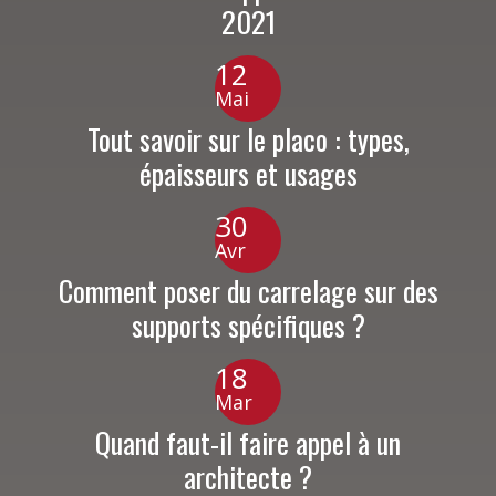
2021
12
Mai
Tout savoir sur le placo : types,
épaisseurs et usages
30
Avr
Comment poser du carrelage sur des
supports spécifiques ?
18
Mar
Quand faut-il faire appel à un
architecte ?