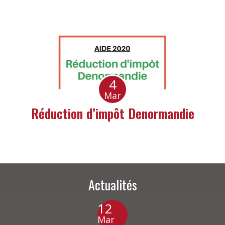
4
Mar
Réduction d’impôt Denormandie
Actualités
12
Mar