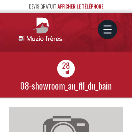
DEVIS GRATUIT
AFFICHER LE TÉLÉPHONE
28
Juil
08-showroom_au_fil_du_bain