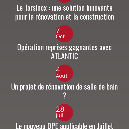
Le Torsinox : une solution innovante
pour la rénovation et la construction
7
Oct
Opération reprises gagnantes avec
ATLANTIC
4
Août
Un projet de rénovation de salle de bain
?
28
Juil
Le nouveau DPE applicable en Juillet