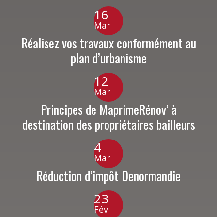
16
Mar
Réalisez vos travaux conformément au
plan d’urbanisme
12
Mar
Principes de MaprimeRénov’ à
destination des propriétaires bailleurs
4
Mar
Réduction d’impôt Denormandie
23
Fév