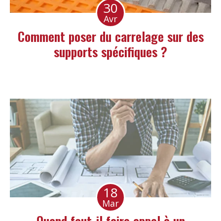
30
Avr
Comment poser du carrelage sur des
supports spécifiques ?
18
Mar
Quand faut-il faire appel à un