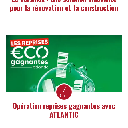
pour la rénovation et la construction
7
Oct
Opération reprises gagnantes avec
ATLANTIC