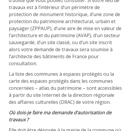
d’utilité que vous pouvez consulter. Si votre lieu de
travaux est à l’intérieur d’un périmètre de
protection de monument historique, d’une zone de
protection du patrimoine architectural, urbain et
paysager (ZPPAUP), d’une aire de mise en valeur de
l’architecture et du patrimoine (AVAP), d’un secteur
sauvegardé, d’un site classé, ou d’un site inscrit
alors votre demande de travaux sera soumise à
l’architecte des bâtiments de France pour
consultation.
La liste des communes à espaces protégés ou la
carte des espaces protégés dans les communes
concernées – atlas du patrimoine – sont accessibles
à partir du site Internet de la direction régionale
des affaires culturelles (DRAC) de votre région.
Où dois-je faire ma demande d’autorisation de
travaux ?
Elle doit être déposée à la mairie de la commune où