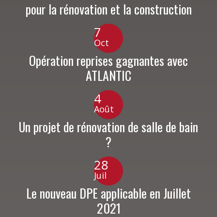
pour la rénovation et la construction
7
Oct
Opération reprises gagnantes avec
ATLANTIC
4
Août
Un projet de rénovation de salle de bain
?
28
Juil
Le nouveau DPE applicable en Juillet
2021