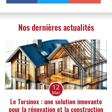
Nos dernières actualités
12
Mar
Le Torsinox : une solution innovante
pour la rénovation et la construction