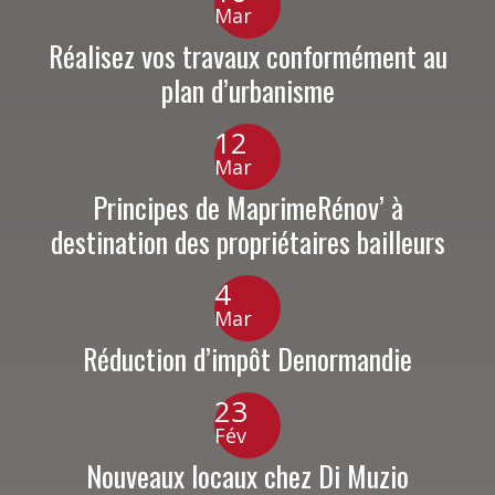
Mar
Réalisez vos travaux conformément au
plan d’urbanisme
12
Mar
Principes de MaprimeRénov’ à
destination des propriétaires bailleurs
4
Mar
Réduction d’impôt Denormandie
23
Fév
Nouveaux locaux chez Di Muzio