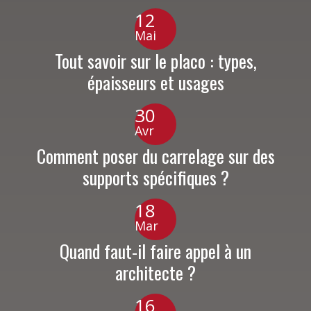
12
Mai
Tout savoir sur le placo : types,
épaisseurs et usages
30
Avr
Comment poser du carrelage sur des
supports spécifiques ?
18
Mar
Quand faut-il faire appel à un
architecte ?
16