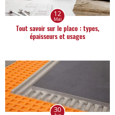
12
Mai
Tout savoir sur le placo : types,
épaisseurs et usages
30
Avr