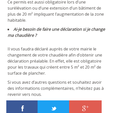
Ce permis est aussi obligatoire lors d’une
surélévation ou d’une extension d’un bâtiment de
plus de 20 m² impliquant l’augmentation de la zone
habitable.
Ai-je besoin de faire une déclaration si je change
ma chaudière ?
Il vous faudra déclaré auprès de votre mairie le
changement de votre chaudière afin d’obtenir une
déclaration préalable. En effet, elle est obligatoire
pour les travaux qui créent entre 5 m² et 20 m² de
surface de plancher.
Si vous avez d’autres questions et souhaitez avoir
des informations complémentaires, n’hésitez pas à
revenir vers nous.