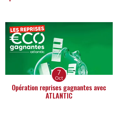
7
Oct
Opération reprises gagnantes avec
ATLANTIC