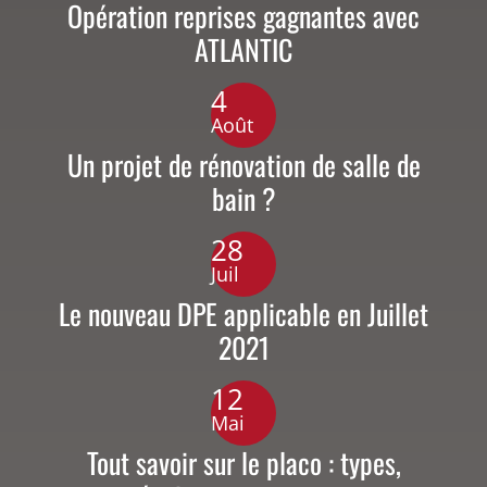
Opération reprises gagnantes avec
ATLANTIC
4
Août
Un projet de rénovation de salle de
bain ?
28
Juil
Le nouveau DPE applicable en Juillet
2021
12
Mai
Tout savoir sur le placo : types,