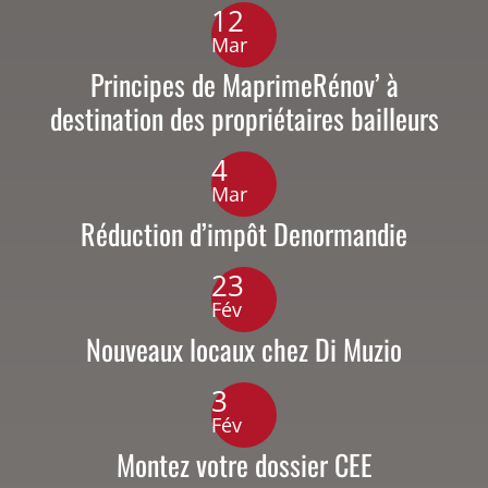
12
Mar
Principes de MaprimeRénov’ à
destination des propriétaires bailleurs
4
Mar
Réduction d’impôt Denormandie
23
Fév
Nouveaux locaux chez Di Muzio
3
Fév
Montez votre dossier CEE