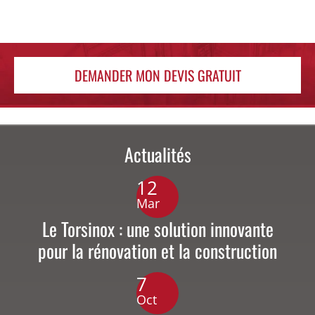
DEMANDER MON DEVIS GRATUIT
Actualités
12
Mar
Le Torsinox : une solution innovante
pour la rénovation et la construction
7
Oct