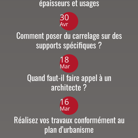
épaisseurs et usages
30
Avr
Comment poser du carrelage sur des
supports spécifiques ?
18
Mar
Quand faut-il faire appel à un
architecte ?
16
Mar
Réalisez vos travaux conformément au
plan d’urbanisme