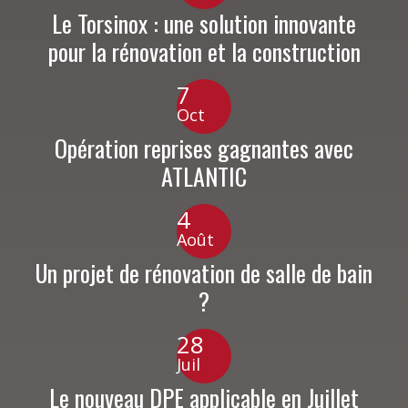
Le Torsinox : une solution innovante
pour la rénovation et la construction
7
Oct
Opération reprises gagnantes avec
ATLANTIC
4
Août
Un projet de rénovation de salle de bain
?
28
Juil
Le nouveau DPE applicable en Juillet