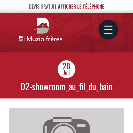
DEVIS GRATUIT
AFFICHER LE TÉLÉPHONE
28
Juil
02-showroom_au_fil_du_bain