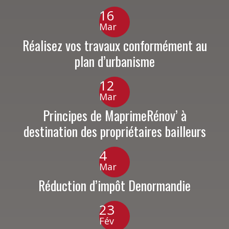
16
Mar
Réalisez vos travaux conformément au
plan d’urbanisme
12
Mar
Principes de MaprimeRénov’ à
destination des propriétaires bailleurs
4
Mar
Réduction d’impôt Denormandie
23
Fév