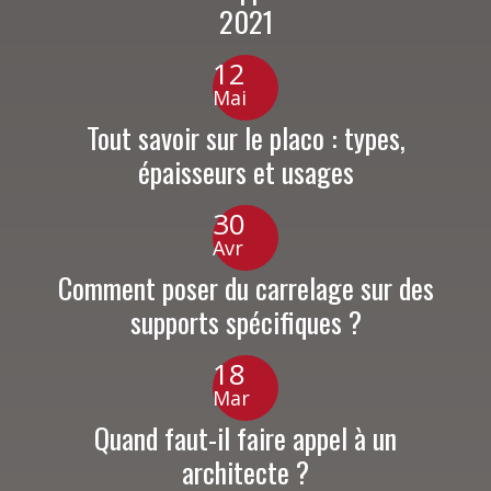
2021
12
Mai
Tout savoir sur le placo : types,
épaisseurs et usages
30
Avr
Comment poser du carrelage sur des
supports spécifiques ?
18
Mar
Quand faut-il faire appel à un
architecte ?