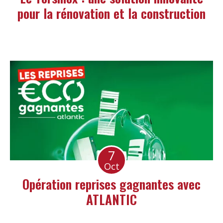
pour la rénovation et la construction
7
Oct
Opération reprises gagnantes avec
ATLANTIC