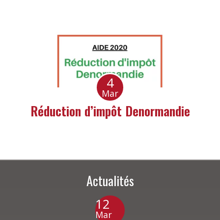
4
Mar
Réduction d’impôt Denormandie
Actualités
12
Mar