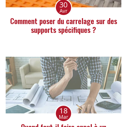
30
Avr
Comment poser du carrelage sur des
supports spécifiques ?
18
Mar
Quand faut-il faire appel à un