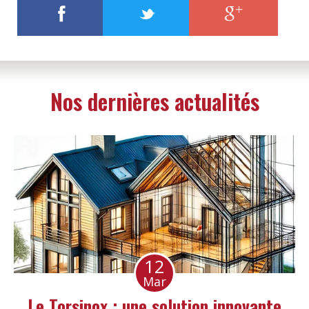
Nos dernières actualités
12
Mar
Le Torsinox : une solution innovante