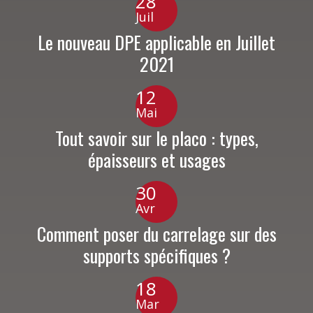
28
Juil
Le nouveau DPE applicable en Juillet
2021
12
Mai
Tout savoir sur le placo : types,
épaisseurs et usages
30
Avr
Comment poser du carrelage sur des
supports spécifiques ?
18
Mar