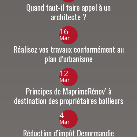
Quand faut-il faire appel à un
architecte ?
16
Mar
Réalisez vos travaux conformément au
plan d’urbanisme
12
Mar
Principes de MaprimeRénov’ à
destination des propriétaires bailleurs
4
Mar
Réduction d’impôt Denormandie