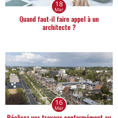
18
Mar
Quand faut-il faire appel à un
architecte ?
16
Mar
Réalisez vos travaux conformément au