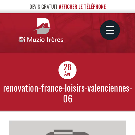
DEVIS GRATUIT
AFFICHER LE TÉLÉPHONE
28
Avr
renovation-france-loisirs-valenciennes-
06