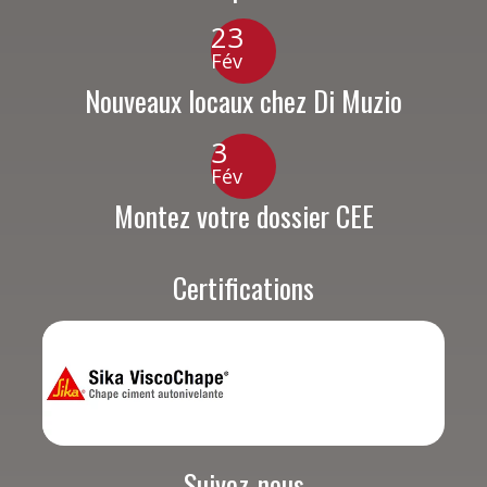
23
Fév
Nouveaux locaux chez Di Muzio
3
Fév
Montez votre dossier CEE
Certifications
Suivez-nous