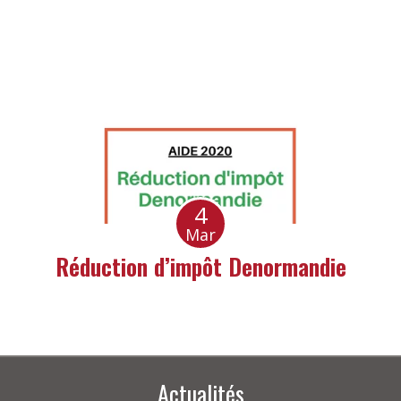
4
Mar
Réduction d’impôt Denormandie
Actualités