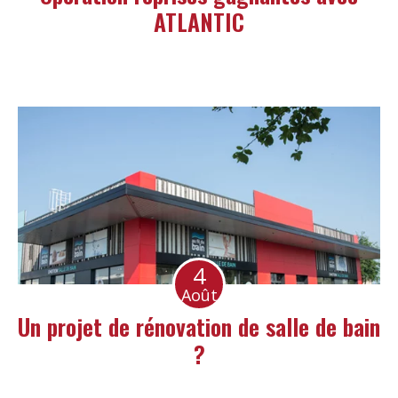
ATLANTIC
4
Août
Un projet de rénovation de salle de bain
?