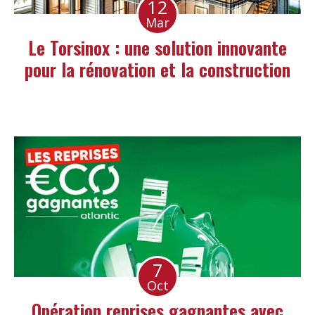
12
Mar
Le Torsinox : une solution innovante
pour la rénovation et la construction
7
Oct
Opération reprises gagnantes avec