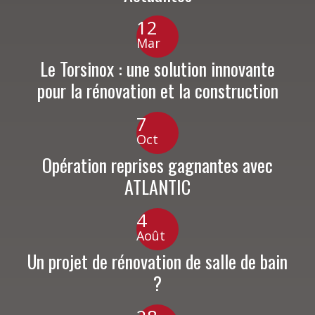
12
Mar
Le Torsinox : une solution innovante
pour la rénovation et la construction
7
Oct
Opération reprises gagnantes avec
ATLANTIC
4
Août
Un projet de rénovation de salle de bain
?