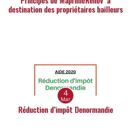
Principes de MaprimeRénov’ à
destination des propriétaires bailleurs
4
Mar
Réduction d’impôt Denormandie