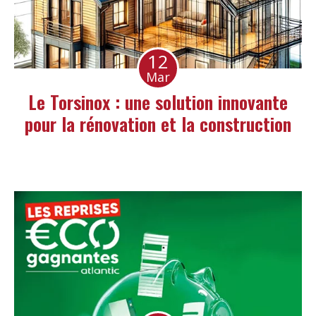
12
Mar
Le Torsinox : une solution innovante
pour la rénovation et la construction