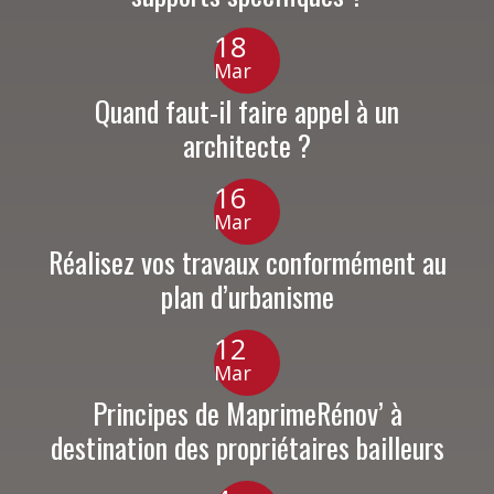
18
Mar
Quand faut-il faire appel à un
architecte ?
16
Mar
Réalisez vos travaux conformément au
plan d’urbanisme
12
Mar
Principes de MaprimeRénov’ à
destination des propriétaires bailleurs