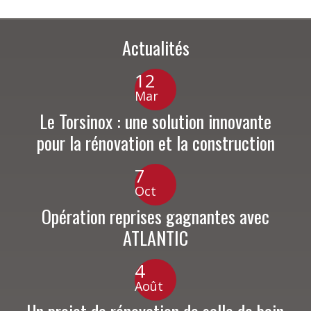
Actualités
12
Mar
Le Torsinox : une solution innovante
pour la rénovation et la construction
7
Oct
Opération reprises gagnantes avec
ATLANTIC
4
Août