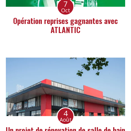
7
Oct
Opération reprises gagnantes avec
ATLANTIC
4
Août
Un projet de rénovation de salle de bain