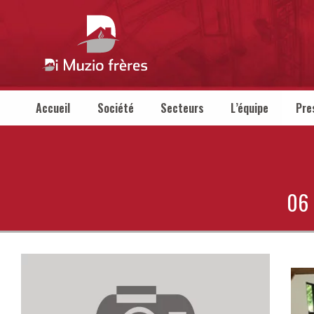
Accueil
Société
Secteurs
L’équipe
Pre
06 