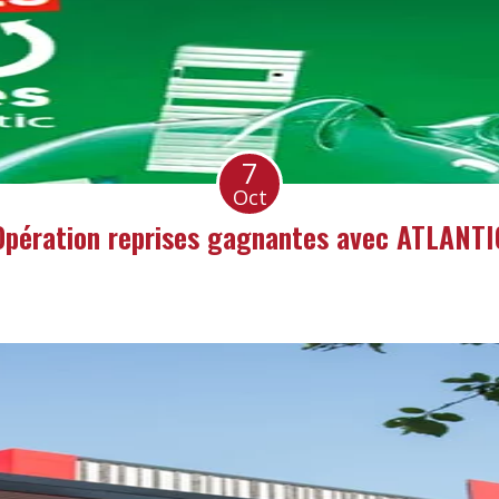
7
Oct
Opération reprises gagnantes avec ATLANTI