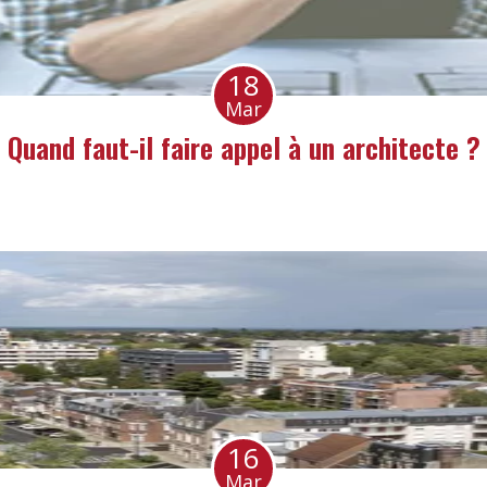
18
Mar
Quand faut-il faire appel à un architecte ?
16
Mar