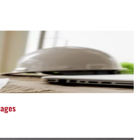
sages