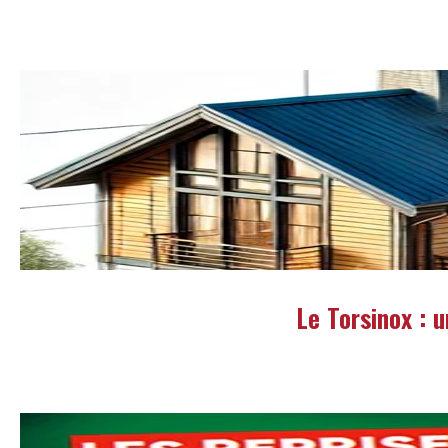
Le Torsinox : 