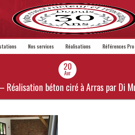
stations
Nos services
Réalisations
Références Pro
20
Avr
– Réalisation béton ciré à Arras par Di M