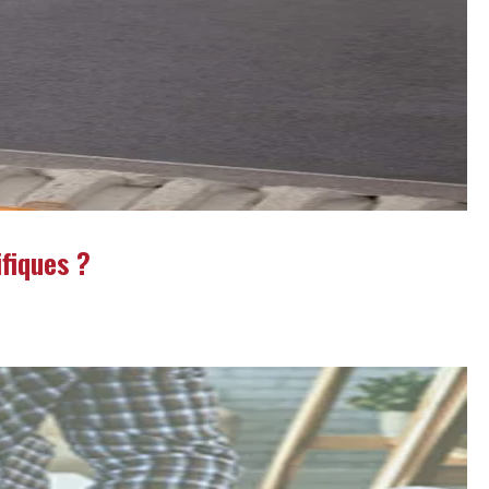
fiques ?