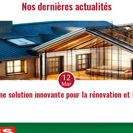
Nos dernières actualités
12
Mar
une solution innovante pour la rénovation et 