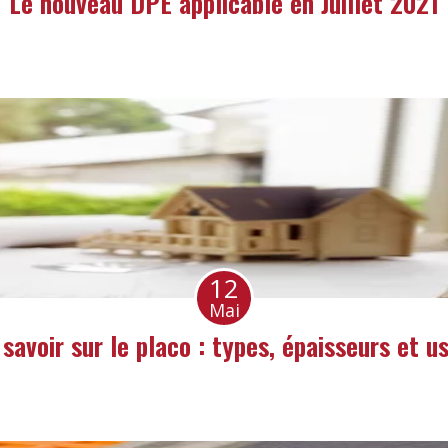
Le nouveau DPE applicable en Juillet 2021
12
Mai
 savoir sur le placo : types, épaisseurs et u