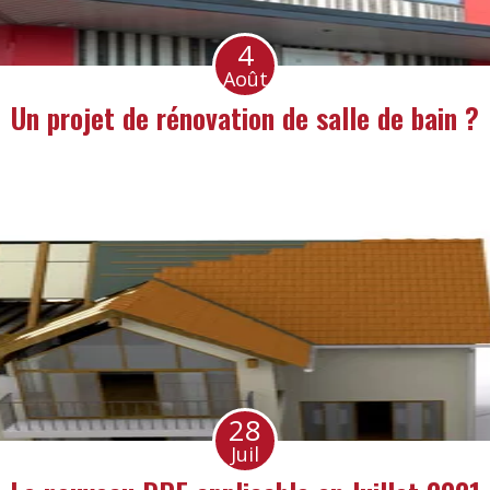
4
Août
Un projet de rénovation de salle de bain ?
28
Juil