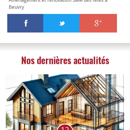
Aménagement et rénovation Salle des fêtes à
Beuvry
Nos dernières actualités
12