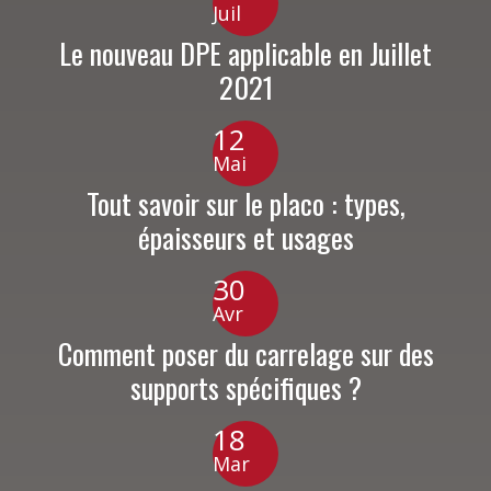
Juil
Le nouveau DPE applicable en Juillet
2021
12
Mai
Tout savoir sur le placo : types,
épaisseurs et usages
30
Avr
Comment poser du carrelage sur des
supports spécifiques ?
18
Mar