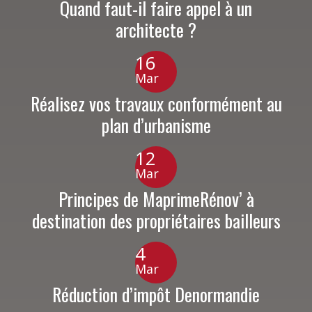
Quand faut-il faire appel à un
architecte ?
16
Mar
Réalisez vos travaux conformément au
plan d’urbanisme
12
Mar
Principes de MaprimeRénov’ à
destination des propriétaires bailleurs
4
Mar
Réduction d’impôt Denormandie