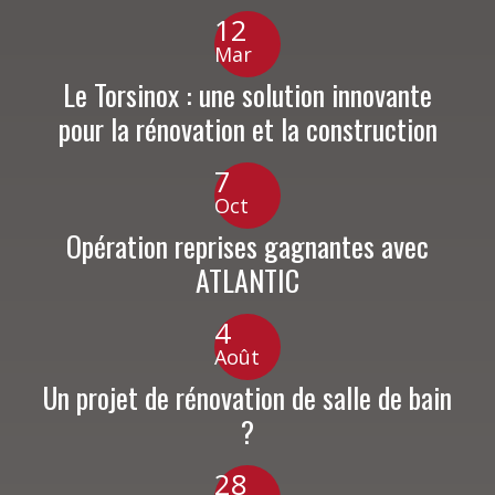
12
Mar
Le Torsinox : une solution innovante
pour la rénovation et la construction
7
Oct
Opération reprises gagnantes avec
ATLANTIC
4
Août
Un projet de rénovation de salle de bain
?
28