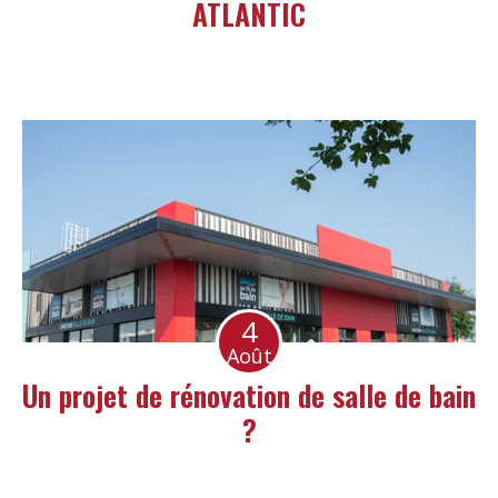
ATLANTIC
4
Août
Un projet de rénovation de salle de bain
?