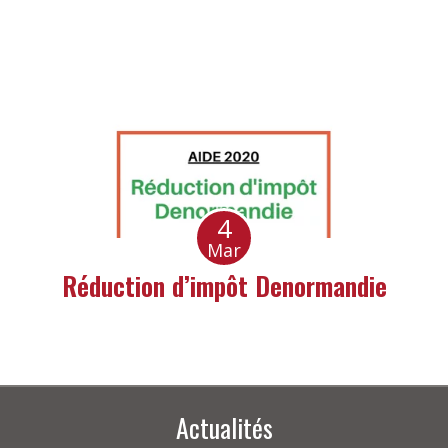
4
Mar
Réduction d’impôt Denormandie
Actualités