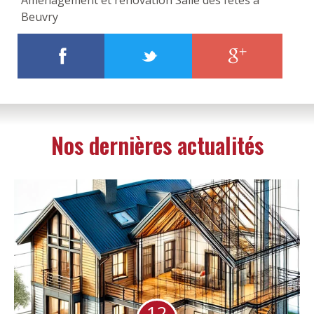
Aménagement et rénovation Salle des fêtes à
Beuvry
Nos dernières actualités
12