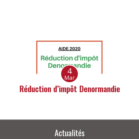
4
Mar
Réduction d’impôt Denormandie
Actualités