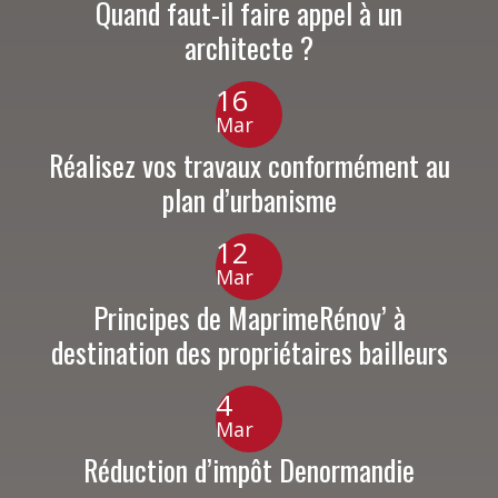
Quand faut-il faire appel à un
architecte ?
16
Mar
Réalisez vos travaux conformément au
plan d’urbanisme
12
Mar
Principes de MaprimeRénov’ à
destination des propriétaires bailleurs
4
Mar
Réduction d’impôt Denormandie