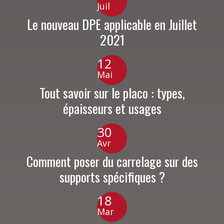
Juil
Le nouveau DPE applicable en Juillet
2021
12
Mai
Tout savoir sur le placo : types,
épaisseurs et usages
30
Avr
Comment poser du carrelage sur des
supports spécifiques ?
18
Mar