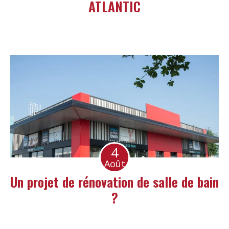
ATLANTIC
4
Août
Un projet de rénovation de salle de bain
?