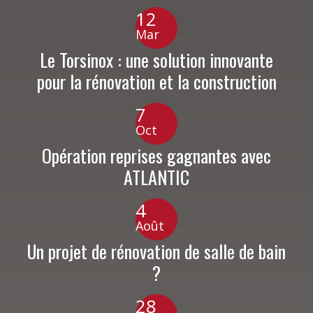
12
Mar
Le Torsinox : une solution innovante
pour la rénovation et la construction
7
Oct
Opération reprises gagnantes avec
ATLANTIC
4
Août
Un projet de rénovation de salle de bain
?
28