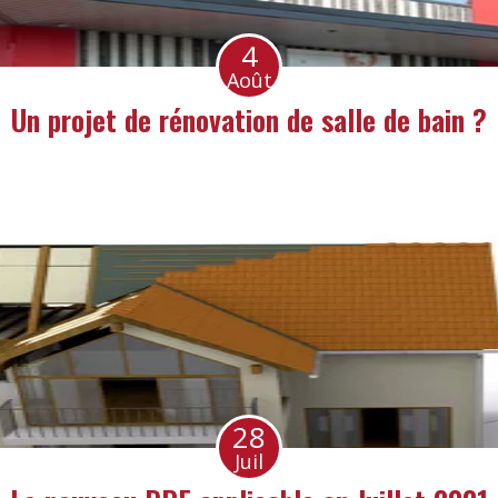
4
Août
Un projet de rénovation de salle de bain ?
28
Juil