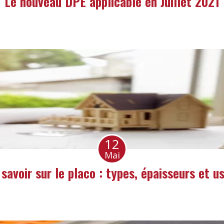
Le nouveau DPE applicable en Juillet 2021
12
Mai
 savoir sur le placo : types, épaisseurs et u