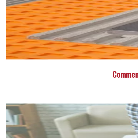
Comment