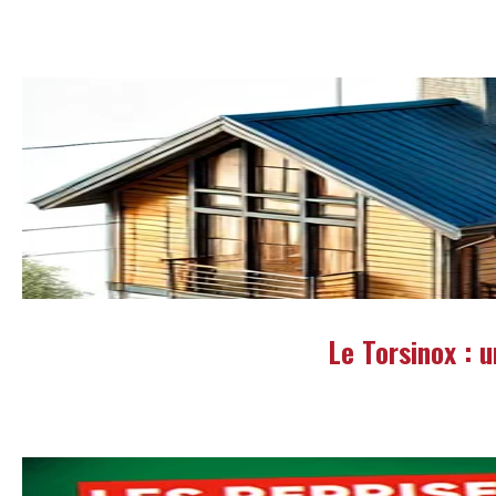
Le Torsinox : 