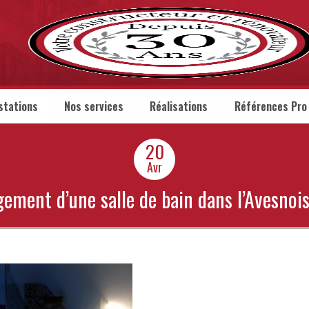
stations
Nos services
Réalisations
Références Pro
20
Avr
ment d’une salle de bain dans l’Avesnois