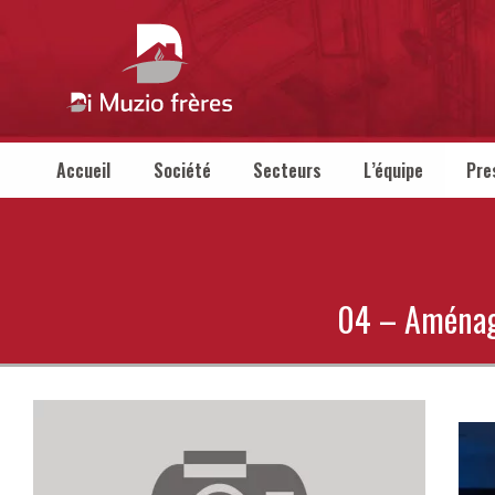
Accueil
Société
Secteurs
L’équipe
Pre
04 – Aménage