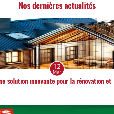
Nos dernières actualités
12
Mar
une solution innovante pour la rénovation et 