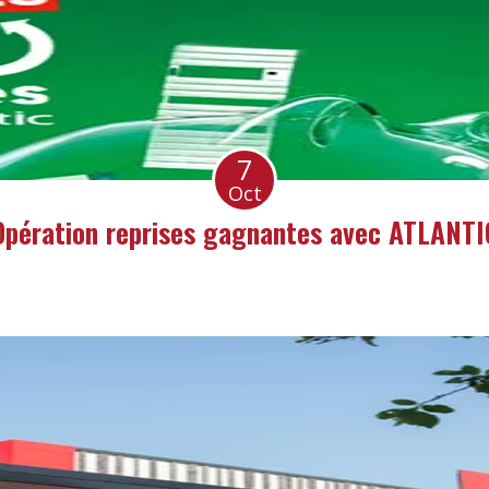
7
Oct
Opération reprises gagnantes avec ATLANTI