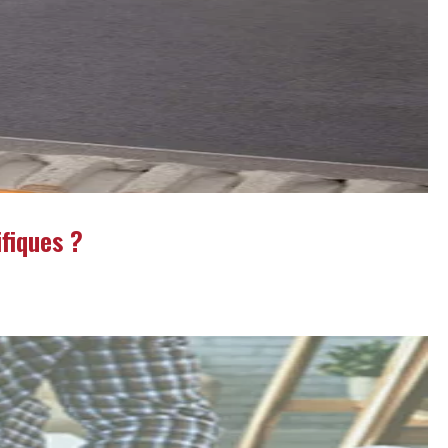
fiques ?