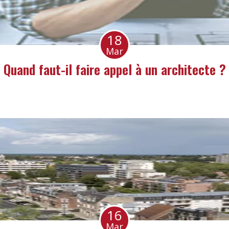
18
Mar
Quand faut-il faire appel à un architecte ?
16
Mar