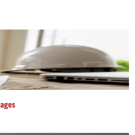
sages