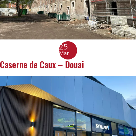
25
Mar
Caserne de Caux – Douai