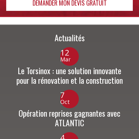
DEMANDER MON DEVIS GRATUIT
Actualités
12
Mar
Le Torsinox : une solution innovante
pour la rénovation et la construction
7
Oct
Opération reprises gagnantes avec
ATLANTIC
4