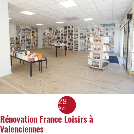
28
Avr
Rénovation France Loisirs à
Valenciennes