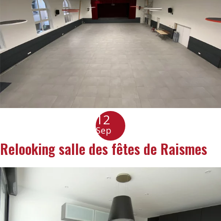
12
Sep
Relooking salle des fêtes de Raismes