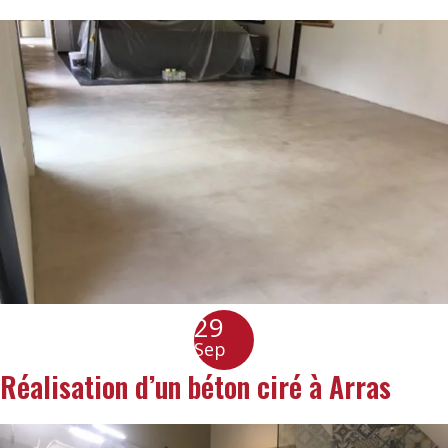
29
Sep
Réalisation d’un béton ciré à Arras