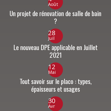
Août
Un projet de rénovation de salle de bain
?
28
Juil
Le nouveau DPE applicable en Juillet
2021
12
Mai
Tout savoir sur le placo : types,
épaisseurs et usages
30
Avr