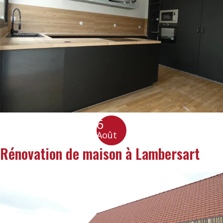
6
Août
Rénovation de maison à Lambersart