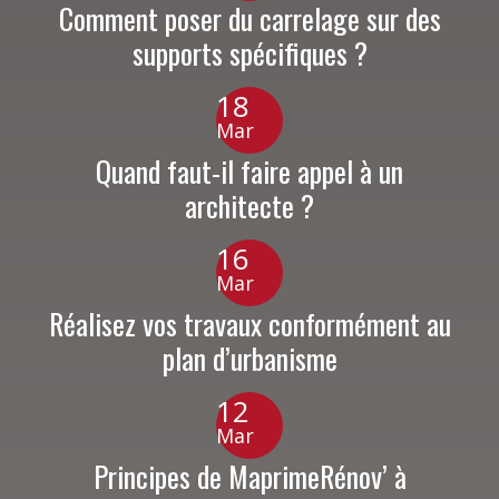
Comment poser du carrelage sur des
supports spécifiques ?
18
Mar
Quand faut-il faire appel à un
architecte ?
16
Mar
Réalisez vos travaux conformément au
plan d’urbanisme
12
Mar
Principes de MaprimeRénov’ à