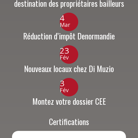
destination des propriétaires bailleurs
4
Mar
Réduction d’impôt Denormandie
23
Fév
Nouveaux locaux chez Di Muzio
3
Fév
Montez votre dossier CEE
Certifications