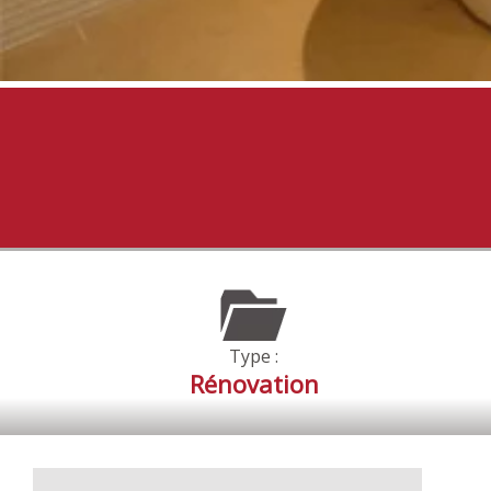
Type :
Rénovation