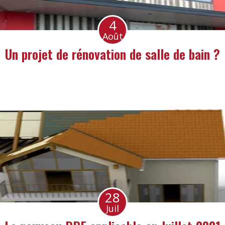
4
Août
Un projet de rénovation de salle de bain ?
28
Juil