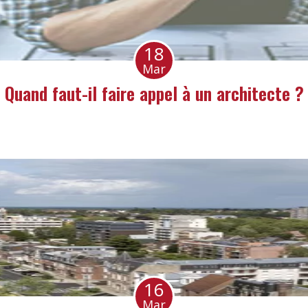
18
Mar
Quand faut-il faire appel à un architecte ?
16
Mar