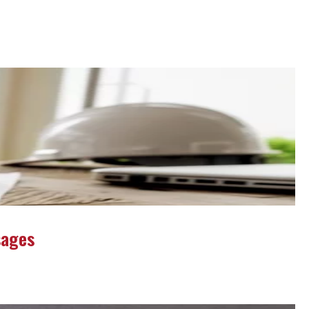
sages