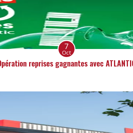
7
Oct
Opération reprises gagnantes avec ATLANTI