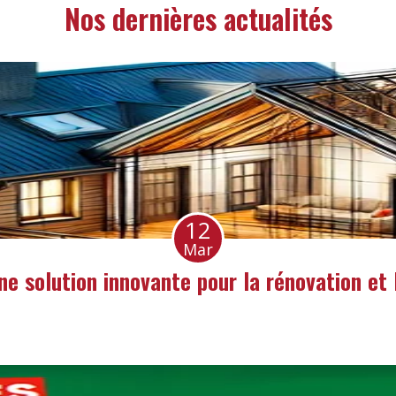
Nos dernières actualités
12
Mar
une solution innovante pour la rénovation et 