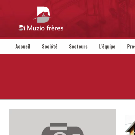
Accueil
Société
Secteurs
L’équipe
Pre