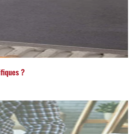
fiques ?