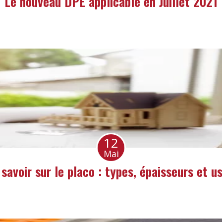
Le nouveau DPE applicable en Juillet 2021
12
Mai
 savoir sur le placo : types, épaisseurs et u