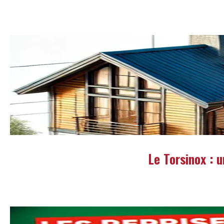
Le Torsinox : 