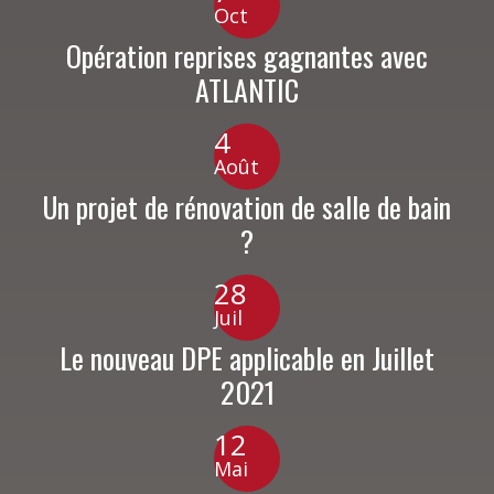
Oct
Opération reprises gagnantes avec
ATLANTIC
4
Août
Un projet de rénovation de salle de bain
?
28
Juil
Le nouveau DPE applicable en Juillet
2021
12
Mai