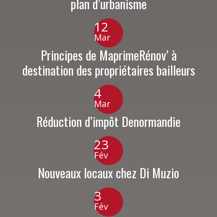
plan d’urbanisme
12
Mar
Principes de MaprimeRénov’ à
destination des propriétaires bailleurs
4
Mar
Réduction d’impôt Denormandie
23
Fév
Nouveaux locaux chez Di Muzio
3
Fév