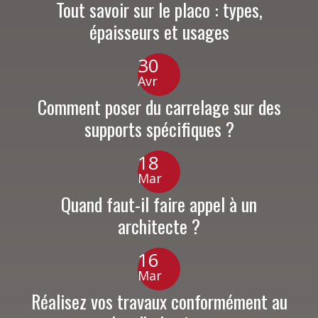
Tout savoir sur le placo : types,
épaisseurs et usages
30
Avr
Comment poser du carrelage sur des
supports spécifiques ?
18
Mar
Quand faut-il faire appel à un
architecte ?
16
Mar
Réalisez vos travaux conformément au