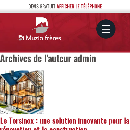
DEVIS GRATUIT
AFFICHER LE TÉLÉPHONE
Archives de l'auteur admin
Le Torsinox : une solution innovante pour la
rénovation et la construction