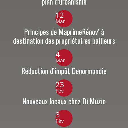
plan d’urbanisme
12
Mar
Principes de MaprimeRénov’ à
destination des propriétaires bailleurs
4
Mar
Réduction d’impôt Denormandie
23
Fév
Nouveaux locaux chez Di Muzio
3
Fév