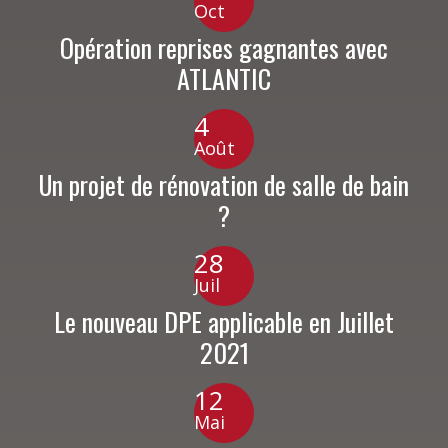
Oct
Opération reprises gagnantes avec
ATLANTIC
4
Août
Un projet de rénovation de salle de bain
?
28
Juil
Le nouveau DPE applicable en Juillet
2021
12
Mai