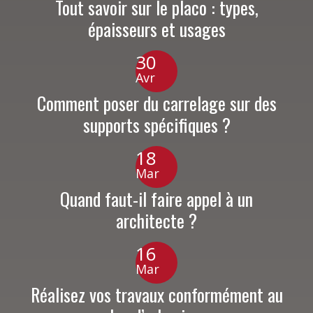
Tout savoir sur le placo : types,
épaisseurs et usages
30
Avr
Comment poser du carrelage sur des
supports spécifiques ?
18
Mar
Quand faut-il faire appel à un
architecte ?
16
Mar
Réalisez vos travaux conformément au