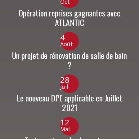
Oct
Opération reprises gagnantes avec
ATLANTIC
4
Août
Un projet de rénovation de salle de bain
?
28
Juil
Le nouveau DPE applicable en Juillet
2021
12
Mai