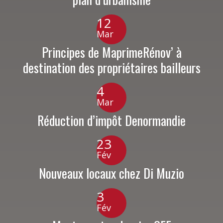
12
Mar
Principes de MaprimeRénov’ à
destination des propriétaires bailleurs
4
Mar
Réduction d’impôt Denormandie
23
Fév
Nouveaux locaux chez Di Muzio
3
Fév