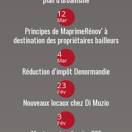
12
Mar
Principes de MaprimeRénov’ à
destination des propriétaires bailleurs
4
Mar
Réduction d’impôt Denormandie
23
Fév
Nouveaux locaux chez Di Muzio
3
Fév