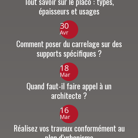
Tout savoir sur le placo : types,
épaisseurs et usages
30
Avr
Comment poser du carrelage sur des
supports spécifiques ?
18
Mar
Quand faut-il faire appel à un
architecte ?
16
Mar
Réalisez vos travaux conformément au
plan d’urbanisme