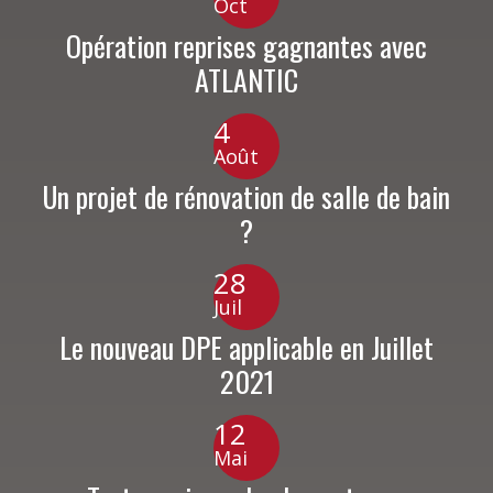
Oct
Opération reprises gagnantes avec
ATLANTIC
4
Août
Un projet de rénovation de salle de bain
?
28
Juil
Le nouveau DPE applicable en Juillet
2021
12
Mai