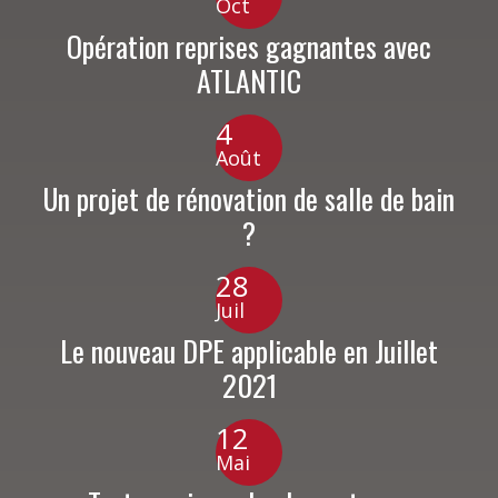
Oct
Opération reprises gagnantes avec
ATLANTIC
4
Août
Un projet de rénovation de salle de bain
?
28
Juil
Le nouveau DPE applicable en Juillet
2021
12
Mai