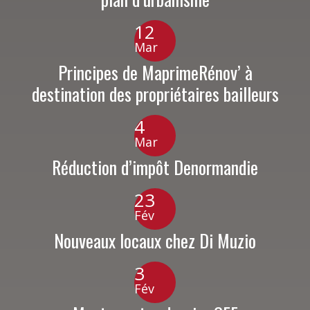
12
Mar
Principes de MaprimeRénov’ à
destination des propriétaires bailleurs
4
Mar
Réduction d’impôt Denormandie
23
Fév
Nouveaux locaux chez Di Muzio
3
Fév