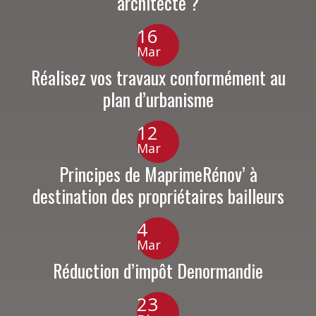
architecte ?
16
Mar
Réalisez vos travaux conformément au
plan d’urbanisme
12
Mar
Principes de MaprimeRénov’ à
destination des propriétaires bailleurs
4
Mar
Réduction d’impôt Denormandie
23