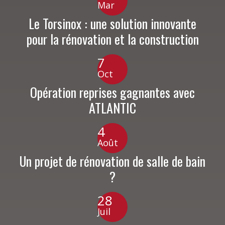
Mar
Le Torsinox : une solution innovante
pour la rénovation et la construction
7
Oct
Opération reprises gagnantes avec
ATLANTIC
4
Août
Un projet de rénovation de salle de bain
?
28
Juil