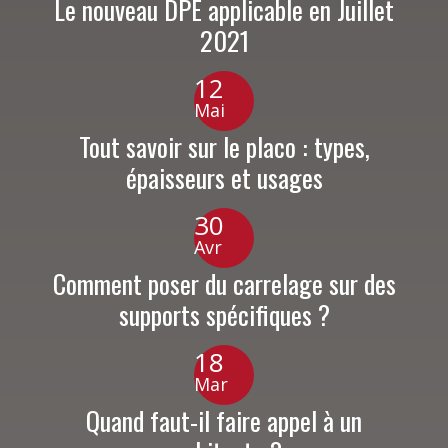
Le nouveau DPE applicable en Juillet
2021
12
Mai
Tout savoir sur le placo : types,
épaisseurs et usages
30
Avr
Comment poser du carrelage sur des
supports spécifiques ?
18
Mar
Quand faut-il faire appel à un