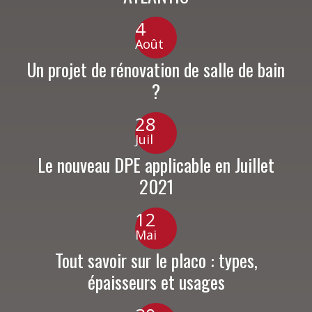
4
Août
Un projet de rénovation de salle de bain
?
28
Juil
Le nouveau DPE applicable en Juillet
2021
12
Mai
Tout savoir sur le placo : types,
épaisseurs et usages