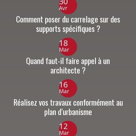
30
Avr
Comment poser du carrelage sur des
supports spécifiques ?
18
Mar
Quand faut-il faire appel à un
architecte ?
16
Mar
Réalisez vos travaux conformément au
plan d’urbanisme
12
Mar