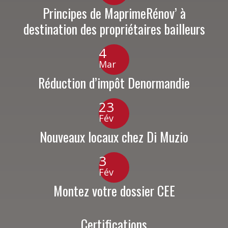
Principes de MaprimeRénov’ à
destination des propriétaires bailleurs
4
Mar
Réduction d’impôt Denormandie
23
Fév
Nouveaux locaux chez Di Muzio
3
Fév
Montez votre dossier CEE
Certifications