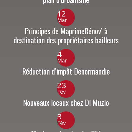
12
Mar
Principes de MaprimeRénov’ à
destination des propriétaires bailleurs
4
Mar
Réduction d’impôt Denormandie
23
Fév
Nouveaux locaux chez Di Muzio
3
Fév