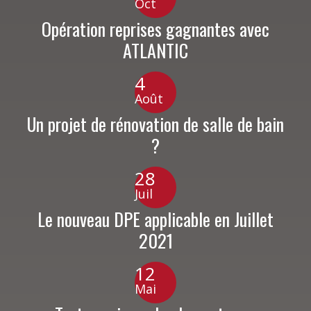
Oct
Opération reprises gagnantes avec
ATLANTIC
4
Août
Un projet de rénovation de salle de bain
?
28
Juil
Le nouveau DPE applicable en Juillet
2021
12
Mai